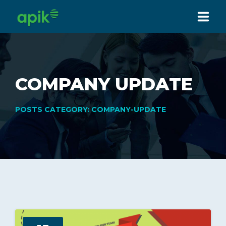
HOME
ABOUT US
COMPANY UPDATE
SERVICES
POSTS CATEGORY: COMPANY-UPDATE
PRODUCT
HOW WE WORK
OUR PARTNER & CLIENT
NEWS
CONTACT US