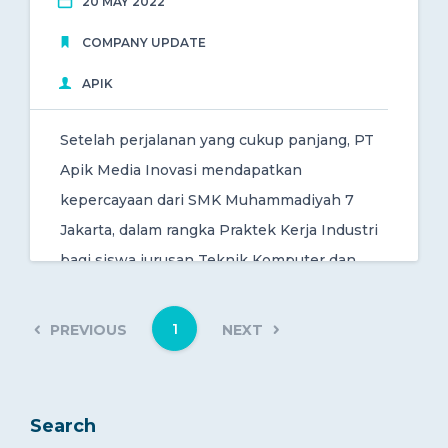
20 MAY 2022
COMPANY UPDATE
APIK
Setelah perjalanan yang cukup panjang, PT
Apik Media Inovasi mendapatkan
kepercayaan dari SMK Muhammadiyah 7
Jakarta, dalam rangka Praktek Kerja Industri
bagi siswa jurusan Teknik Komputer dan
Jaringan.
1
PREVIOUS
NEXT
Search