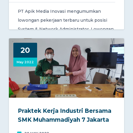
PT Apik Media Inovasi mengumumkan
lowongan pekerjaan terbaru untuk posisi
System & Network Administrator. Lowongan
ini terbuka untuk umum.
20
May 2022
Praktek Kerja Industri Bersama
SMK Muhammadiyah 7 Jakarta